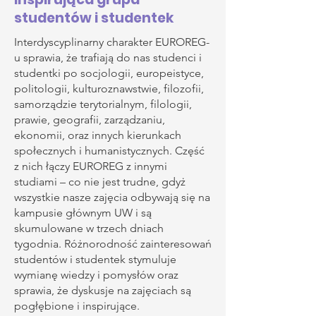
studentów i studentek
Interdyscyplinarny charakter EUROREG-
u sprawia, że trafiają do nas studenci i
studentki po socjologii, europeistyce,
politologii, kulturoznawstwie, filozofii,
samorządzie terytorialnym, filologii,
prawie, geografii, zarządzaniu,
ekonomii, oraz innych kierunkach
społecznych i humanistycznych. Część
z nich łączy EUROREG z innymi
studiami – co nie jest trudne, gdyż
wszystkie nasze zajęcia odbywają się na
kampusie głównym UW i są
skumulowane w trzech dniach
tygodnia. Różnorodność zainteresowań
studentów i studentek stymuluje
wymianę wiedzy i pomysłów oraz
sprawia, że dyskusje na zajęciach są
pogłębione i inspirujące.