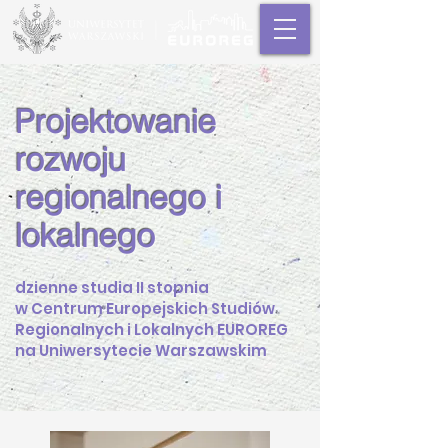
Projektowanie
rozwoju
regionalnego i
lokalnego
dzienne studia II stopnia
w Centrum Europejskich Studiów
Regionalnych i Lokalnych EUROREG
na Uniwersytecie Warszawskim